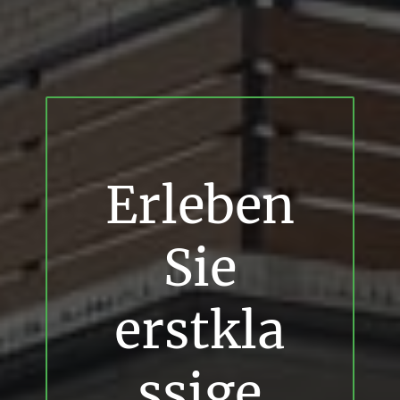
Erleben
Sie
erstkla
ssige